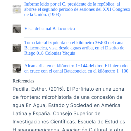
|
Informe leído por el C. presidente de la república, al
abrirse el segundo periodo de sesiones del XXI Congreso
de la Unión. (1903)
|
Vista del canal Bataconcica
|
Toma lateral izquierda en el kilómetro 3+400 del canal
Bataconcica, vista desde aguas arriba, en el Distrito de
Riego 018 Colonias Yaquis
|
Alcantarilla en el kilómetro 1+144 del dren El Internado
en cruce con el canal Bataconcica en el kilómetro 1+100
Referencias
Padilla, Esther. (2015). El Porfiriato en una zona
de frontera: microhistoria de una concesión de
agua En Agua, Estado y Sociedad en América
Latina y España. Consejo Superior de
Investigaciones Científicas. Escuela de Estudios
Hispanoamericanos. Asociación Cultural la otra