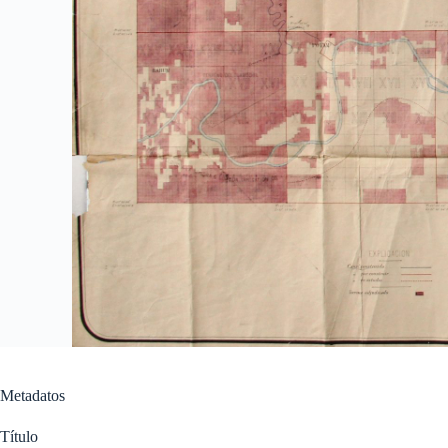
Metadatos
Título