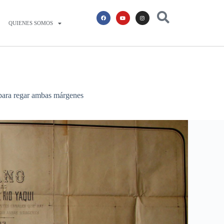
QUIENES SOMOS
r para regar ambas márgenes