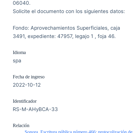
06040.
Solicite el documento con los siguientes datos:
Fondo: Aprovechamientos Superficiales, caja
3491, expediente: 47957, legajo 1 , foja 46.
Idioma
spa
Fecha de ingreso
2022-10-12
Identificador
RS-M-AHyBCA-33
Relación
Sonora. Escritura pública número 466: protocolización de