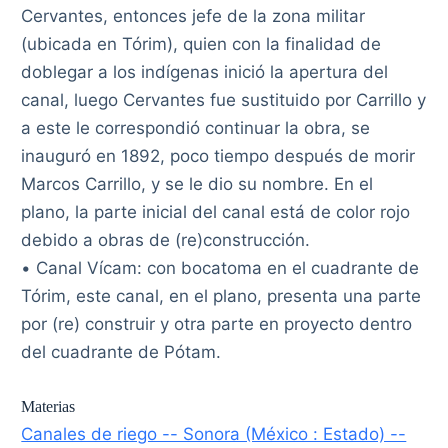
Cervantes, entonces jefe de la zona militar
(ubicada en Tórim), quien con la finalidad de
doblegar a los indígenas inició la apertura del
canal, luego Cervantes fue sustituido por Carrillo y
a este le correspondió continuar la obra, se
inauguró en 1892, poco tiempo después de morir
Marcos Carrillo, y se le dio su nombre. En el
plano, la parte inicial del canal está de color rojo
debido a obras de (re)construcción.
• Canal Vícam: con bocatoma en el cuadrante de
Tórim, este canal, en el plano, presenta una parte
por (re) construir y otra parte en proyecto dentro
del cuadrante de Pótam.
Materias
Canales de riego -- Sonora (México : Estado) --