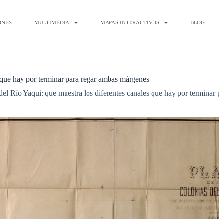
ONES
MULTIMEDIA
MAPAS INTERACTIVOS
BLOG
s que hay por terminar para regar ambas márgenes
 del Río Yaqui: que muestra los diferentes canales que hay por termina