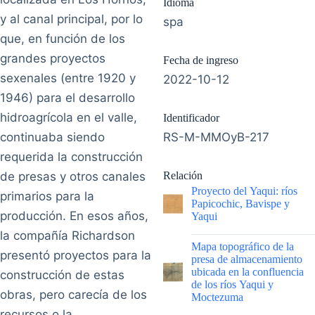
Idioma
y al canal principal, por lo
spa
que, en función de los
grandes proyectos
Fecha de ingreso
sexenales (entre 1920 y
2022-10-12
1946) para el desarrollo
hidroagrícola en el valle,
Identificador
continuaba siendo
RS-M-MMOyB-217
requerida la construcción
de presas y otros canales
Relación
Proyecto del Yaqui: ríos
primarios para la
Papicochic, Bavispe y
producción. En esos años,
Yaqui
la compañía Richardson
|
Mapa topográfico de la
presentó proyectos para la
presa de almacenamiento
ubicada en la confluencia
construcción de estas
de los ríos Yaqui y
obras, pero carecía de los
Moctezuma
recursos o la