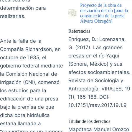
|
Proyecto de la obra de
determinación para
desviación del río [para la
realizarlas.
construcción de la presa
Álvaro Obregón]
Referencias
Enríquez, D.; Lorenzana,
Ante la falla de la
G. (2017). Las grandes
Compañía Richardson, en
presas en el río Yaqui
octubre de 1935, el
(Sonora, México) y sus
gobierno federal mediante
efectos socioambientales.
la Comisión Nacional de
Revista de Sociología y
Irrigación (CNI), comenzó
Antropología: VIRAJES, 19
los estudios para la
(1), 165-188. DOI:
edificación de una presa
10.17151/rasv.2017.19.1.9
bajo la premisa de que
dicha obra hidráulica
Titular de los derechos
estaría llamada a
Mapoteca Manuel Orozco
“convertirse en un emporio