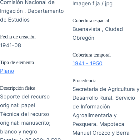
Comisión Nacional de
Imagen fija / jpg
Irrigación , Departamento
de Estudios
Cobertura espacial
Buenavista , Ciudad
Fecha de creación
Obregón
1941-08
Cobertura temporal
Tipo de elemento
1941 - 1950
Plano
Procedencia
Descripción física
Secretaría de Agricultura y
Soporte del recurso
Desarrollo Rural. Servicio
original: papel
de Información
Técnica del recurso
Agroalimentaria y
original: manuscrito;
Pesquera. Mapoteca
blanco y negro
Manuel Orozco y Berra