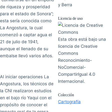
y Berra
de riqueza y prosperidad
para el estado de Sonora”;
Licencia de uso
esta sería conocida como
La Angostura, la cual
comenzó a captar agua el
Esta obra está bajo una
21 de julio de 1941,
licencia de Creative
aunque el llenado de su
Commons
embalse llevó varios años.
Reconocimiento-
NoComercial-
CompartirIgual 4.0
Al iniciar operaciones La
Internacional.
Angostura, los técnicos de
la CNI realizaron estudios
Colección
en el bajo río Yaqui con el
Cartografía
propósito de conocer el
impacto real de la presa.