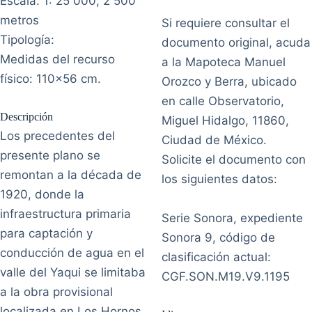
Escala: 1: 25 000; 2 500
metros
Si requiere consultar el
Tipología:
documento original, acuda
Medidas del recurso
a la Mapoteca Manuel
físico: 110x56 cm.
Orozco y Berra, ubicado
en calle Observatorio,
Descripción
Miguel Hidalgo, 11860,
Los precedentes del
Ciudad de México.
presente plano se
Solicite el documento con
remontan a la década de
los siguientes datos:
1920, donde la
infraestructura primaria
Serie Sonora, expediente
para captación y
Sonora 9, código de
conducción de agua en el
clasificación actual:
valle del Yaqui se limitaba
CGF.SON.M19.V9.1195
a la obra provisional
localizada en Los Hornos,