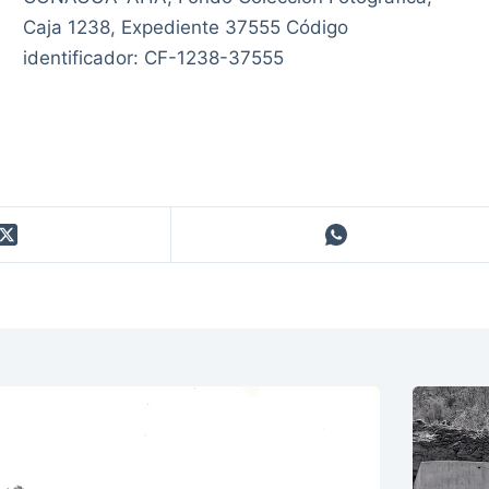
Caja 1238, Expediente 37555 Código
identificador: CF-1238-37555