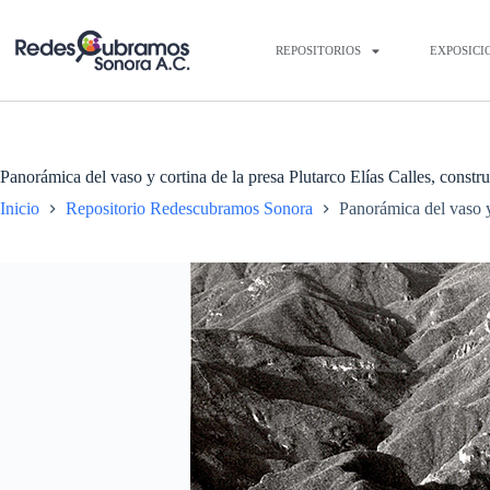
REPOSITORIOS
EXPOSICI
Panorámica del vaso y cortina de la presa Plutarco Elías Calles, constr
Inicio
Repositorio Redescubramos Sonora
Panorámica del vaso y 