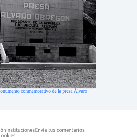
monumento conmemorativo de la presa Álvaro
ión
Instituciones
Envía tus comentarios
Cookies