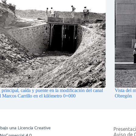
principal, caída y puente en la modificación del canal
Vista del 
al Marcos Carrillo en el kilómetro 0+000
Obregón
 bajo una Licencia Creative
Presentac
Aviso de 
NoComercial 4.0