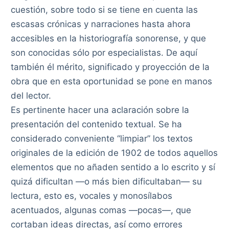
cuestión, sobre todo si se tiene en cuenta las
escasas crónicas y narraciones hasta ahora
accesibles en la historiografía sonorense, y que
son conocidas sólo por especialistas. De aquí
también él mérito, significado y proyección de la
obra que en esta oportunidad se pone en manos
del lector.
Es pertinente hacer una aclaración sobre la
presentación del contenido textual. Se ha
considerado conveniente “limpiar” los textos
originales de la edición de 1902 de todos aquellos
elementos que no añaden sentido a lo escrito y sí
quizá dificultan —o más bien dificultaban— su
lectura, esto es, vocales y monosílabos
acentuados, algunas comas —pocas—, que
cortaban ideas directas, así como errores