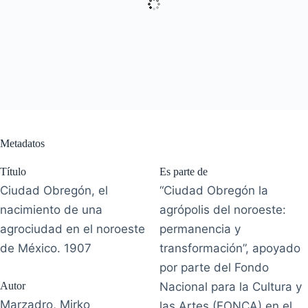
Metadatos
Título
Es parte de
Ciudad Obregón, el
“Ciudad Obregón la
nacimiento de una
agrópolis del noroeste:
agrociudad en el noroeste
permanencia y
de México. 1907
transformación”, apoyado
por parte del Fondo
Autor
Nacional para la Cultura y
Marzadro, Mirko
las Artes (FONCA) en el